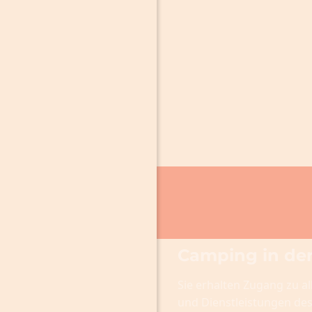
Camping in de
Sie erhalten Zugang zu al
und Dienstleistungen de