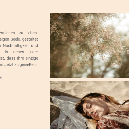
tlichen zu leben.
igen Seele, gestaltet
n Nachhaltigkeit und
te, in denen jeder
t, dass Ihre einzige
nd Jetzt zu genießen.
e