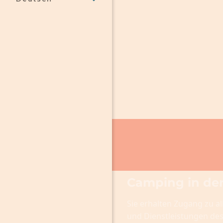
Camping in de
Sie erhalten Zugang zu al
und Dienstleistungen de