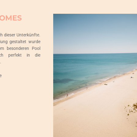
HOMES
h dieser Unterkünfte.
olung gestaltet wurde
em besonderen Pool
ich perfekt in die
.
e