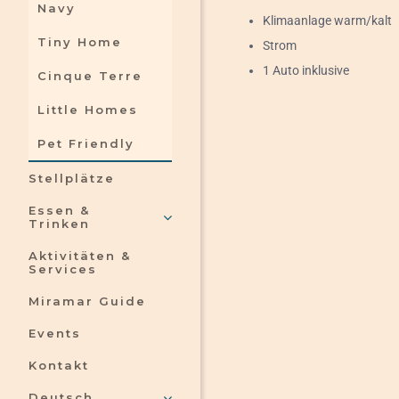
Navy
Klimaanlage warm/kalt
Tiny Home
Strom
1 Auto inklusive
Cinque Terre
Little Homes
Pet Friendly
Stellplätze
Essen &
Trinken
Aktivitäten &
Services
Miramar Guide
Events
Kontakt
Deutsch