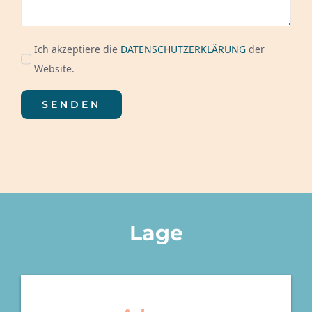
Ich akzeptiere die
DATENSCHUTZERKLÄRUNG
der
Website.
SENDEN
Lage