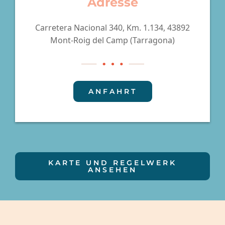
Adresse
Carretera Nacional 340, Km. 1.134, 43892
Mont-Roig del Camp (Tarragona)
ANFAHRT
KARTE UND REGELWERK
ANSEHEN