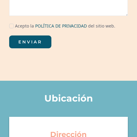
Acepto la
POLÍTICA DE PRIVACIDAD
del sitio web.
ENVIAR
Ubicación
Dirección