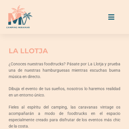
Skip
to
Toggl
content
Naviga
Alojamientos
LA LLOTJA
Parcelas
¿Conoces nuestras foodtrucks? Pásate por La Llotja y prueba
una de nuestras hamburguesas mientras escuchas buena
música en directo.
Comer & Beber
Dibuja el evento de tus sueños, nosotros lo haremos realidad
en un entorno único.
Actividades & Servicios
Fieles al espíritu del camping, las caravanas vintage os
Guía Miramar
acompañarán a modo de foodtrucks en el espacio
especialmente creado para disfrutar de los eventos más chic
de la costa.