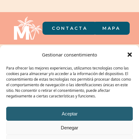
CONTACTA
MAPA
El camping en
Gestionar consentimiento
el bolsillo
Para ofrecer las mejores experiencias, utilizamos tecnologías como las
cookies para almacenar y/o acceder a la información del dispositivo. El
consentimiento de estas tecnologías nos permitirá procesar datos como
el comportamiento de navegación o las identificaciones únicas en este
sitio. No consentir o retirar el consentimiento, puede afectar
negativamente a ciertas características y funciones.
NUESTRO GRUPO:
Aceptar
Denegar
© CAMPING MIRAMAR 2026 | REGISTRO TURÍSTICO: KT-000106 /
POLÍTICA DE