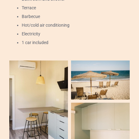
Events
Terrace
Barbecue
Contact
Hot/cold air conditioning
Electricity
English
1 car included