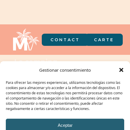
CONTACT
CARTE
Le camping
dans votre
Gestionar consentimiento
poche
Para ofrecer las mejores experiencias, utilizamos tecnologías como las
cookies para almacenar y/o acceder a la información del dispositivo. El
consentimiento de estas tecnologías nos permitirá procesar datos como
el comportamiento de navegación o las identificaciones únicas en este
sitio. No consentir o retirar el consentimiento, puede afectar
NOTRE GROUPE :
negativamente a ciertas características y funciones.
Aceptar