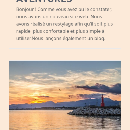
Événements
Bonjour ! Comme vous avez pu le constater,
nous avons un nouveau site web. Nous
Contact
avons réalisé un restylage afin qu’il soit plus
rapide, plus confortable et plus simple à
Français
utiliser.Nous lançons également un blog.