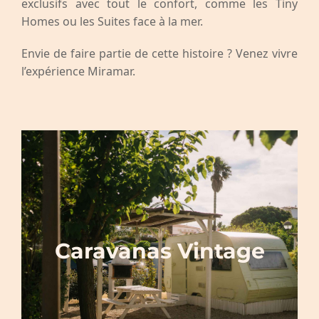
exclusifs avec tout le confort, comme les Tiny
Événements
Homes ou les Suites face à la mer.
Contact
Envie de faire partie de cette histoire ? Venez vivre
l’expérience Miramar.
Français
Caravanas Vintage