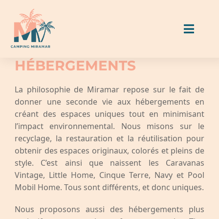
Skip
to
Toggl
content
Naviga
HÉBERGEMENTS
Hébergements
La philosophie de Miramar repose sur le fait de
donner une seconde vie aux hébergements en
Emplacements
créant des espaces uniques tout en minimisant
l’impact environnemental. Nous misons sur le
Manger & Boire
recyclage, la restauration et la réutilisation pour
obtenir des espaces originaux, colorés et pleins de
style. C’est ainsi que naissent les Caravanas
Activités & Services
Vintage, Little Home, Cinque Terre, Navy et Pool
Mobil Home. Tous sont différents, et donc uniques.
Guide Miramar
Nous proposons aussi des hébergements plus