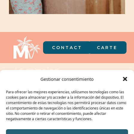
CONTACT
CARTE
Le camping
dans votre
Gestionar consentimiento
poche
Para ofrecer las mejores experiencias, utilizamos tecnologías como las
cookies para almacenar y/o acceder a la información del dispositivo. El
consentimiento de estas tecnologías nos permitirá procesar datos como
el comportamiento de navegación o las identificaciones únicas en este
sitio. No consentir o retirar el consentimiento, puede afectar
NOTRE GROUPE :
negativamente a ciertas características y funciones.