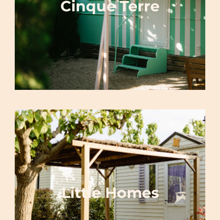
Cinque Terre
Little Homes