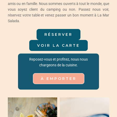
Événements
amis ou en famille. Nous sommes ouverts à tout le monde, que
vous soyez client du camping ou non. Passez nous voir,
réservez votre table et venez passer un bon moment à La Mar
Contact
Salada.
Français
RÉSERVER
VOIR LA CARTE
Reposez-vous et profitez, nous nous
chargeons de la cuisine.
À EMPORTER