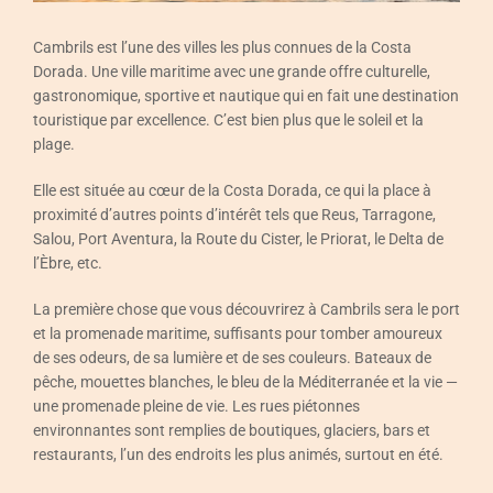
Événements
Cambrils est l’une des villes les plus connues de la Costa
Dorada. Une ville maritime avec une grande offre culturelle,
Contact
gastronomique, sportive et nautique qui en fait une destination
touristique par excellence. C’est bien plus que le soleil et la
Français
plage.
Elle est située au cœur de la Costa Dorada, ce qui la place à
proximité d’autres points d’intérêt tels que Reus, Tarragone,
Salou, Port Aventura, la Route du Cister, le Priorat, le Delta de
l’Èbre, etc.
La première chose que vous découvrirez à Cambrils sera le port
et la promenade maritime, suffisants pour tomber amoureux
de ses odeurs, de sa lumière et de ses couleurs. Bateaux de
pêche, mouettes blanches, le bleu de la Méditerranée et la vie —
une promenade pleine de vie. Les rues piétonnes
environnantes sont remplies de boutiques, glaciers, bars et
restaurants, l’un des endroits les plus animés, surtout en été.