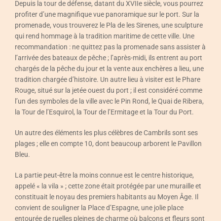
Depuis la tour de défense, datant du XVIIe siècle, vous pourrez
profiter d’une magnifique vue panoramique sur le port. Sur la
promenade, vous trouverez le Pla de les Sirenes, une sculpture
qui rend hommage à la tradition maritime de cette ville. Une
recommandation : ne quittez pas la promenade sans assister à
l’arrivée des bateaux de pêche ; l’après-midi, ils entrent au port
chargés de la pêche du jour et la vente aux enchères a lieu, une
tradition chargée d’histoire. Un autre lieu à visiter est le Phare
Rouge, situé sur la jetée ouest du port ; il est considéré comme
l’un des symboles de la ville avec le Pin Rond, le Quai de Ribera,
la Tour de l’Esquirol, la Tour de l’Ermitage et la Tour du Port.
Un autre des éléments les plus célèbres de Cambrils sont ses
plages ; elle en compte 10, dont beaucoup arborent le Pavillon
Bleu.
La partie peut-être la moins connue est le centre historique,
appelé « la vila » ; cette zone était protégée par une muraille et
constituait le noyau des premiers habitants au Moyen Âge. Il
convient de souligner la Place d’Espagne, une jolie place
entourée de ruelles pleines de charme où balcons et fleurs sont