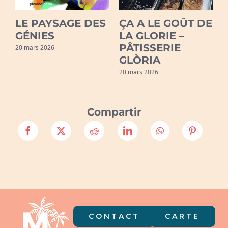
LE PAYSAGE DES
ÇA A LE GOÛT DE
GÉNIES
LA GLORIE –
PÂTISSERIE
20 mars 2026
GLÒRIA
20 mars 2026
2
Compartir
CONTACT
CARTE