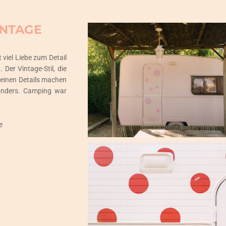
INTAGE
viel Liebe zum Detail
 Der Vintage-Stil, die
leinen Details machen
sonders. Camping war
e