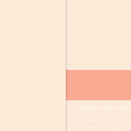
Camping in de
Sie erhalten Zugang zu al
und Dienstleistungen de