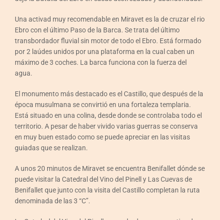
Una activad muy recomendable en Miravet es la de cruzar el rio
Ebro con el último Paso de la Barca. Se trata del último
transbordador fluvial sin motor de todo el Ebro. Está formado
por 2 laúdes unidos por una plataforma en la cual caben un
máximo de 3 coches. La barca funciona con la fuerza del
agua.
El monumento más destacado es el Castillo, que después de la
época musulmana se convirtió en una fortaleza templaria.
Está situado en una colina, desde donde se controlaba todo el
territorio. A pesar de haber vivido varias guerras se conserva
en muy buen estado como se puede apreciar en las visitas
guiadas que se realizan.
A unos 20 minutos de Miravet se encuentra Benifallet dónde se
puede visitar la Catedral del Vino del Pinell y Las Cuevas de
Benifallet que junto con la visita del Castillo completan la ruta
denominada de las 3 “C”.