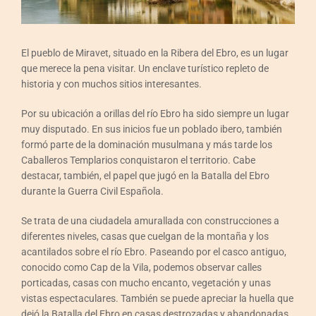
Eventos
Contactar
El pueblo de Miravet, situado en la Ribera del Ebro, es un lugar
que merece la pena visitar. Un enclave turístico repleto de
historia y con muchos sitios interesantes.
Español
Por su ubicación a orillas del río Ebro ha sido siempre un lugar
muy disputado. En sus inicios fue un poblado ibero, también
formó parte de la dominación musulmana y más tarde los
Caballeros Templarios conquistaron el territorio. Cabe
destacar, también, el papel que jugó en la Batalla del Ebro
durante la Guerra Civil Española.
Se trata de una ciudadela amurallada con construcciones a
diferentes niveles, casas que cuelgan de la montaña y los
acantilados sobre el río Ebro. Paseando por el casco antiguo,
conocido como Cap de la Vila, podemos observar calles
porticadas, casas con mucho encanto, vegetación y unas
vistas espectaculares. También se puede apreciar la huella que
dejó la Batalla del Ebro en casas destrozadas y abandonadas.