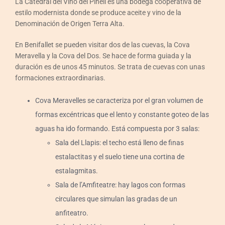
La Catedral del Vino del Pinell es una bodega cooperativa de
estilo modernista donde se produce aceite y vino de la
Denominación de Origen Terra Alta.
En Benifallet se pueden visitar dos de las cuevas, la Cova
Meravella y la Cova del Dos. Se hace de forma guiada y la
duración es de unos 45 minutos. Se trata de cuevas con unas
formaciones extraordinarias.
Cova Meravelles se caracteriza por el gran volumen de
formas excéntricas que el lento y constante goteo de las
aguas ha ido formando. Está compuesta por 3 salas:
Sala del Llapis: el techo está lleno de finas
estalactitas y el suelo tiene una cortina de
estalagmitas.
Sala de l’Amfiteatre: hay lagos con formas
circulares que simulan las gradas de un
anfiteatro.