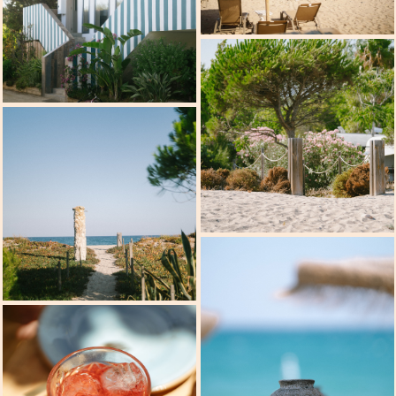
Events
Contact
English