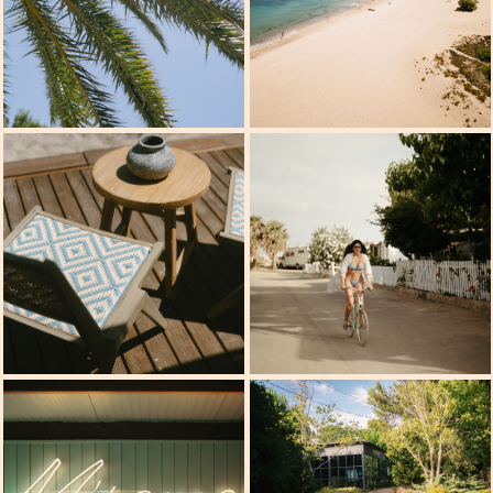
Esdeveniments
Contactar
Català