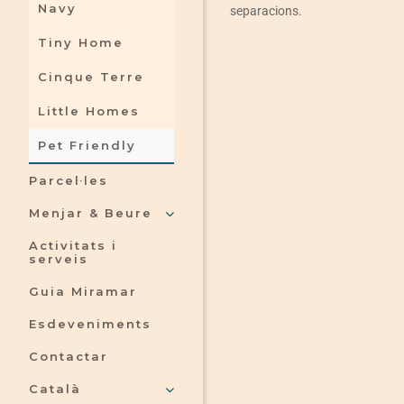
Navy
separacions.
Tiny Home
Cinque Terre
Little Homes
Pet Friendly
Parcel·les
Menjar & Beure
Activitats i
serveis
Guia Miramar
Esdeveniments
Contactar
Català