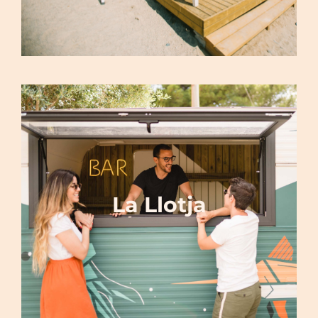
La Llotja