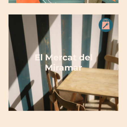
El Mercat del
Miramar