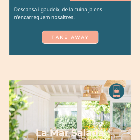
Esdeveniments
Descansa i gaudeix, de la cuina ja ens
n’encarreguem nosaltres.
Contactar
TAKE AWAY
Català
La Mar Salada