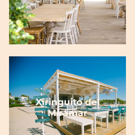
Xiringuito del
Miramar