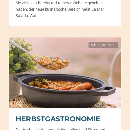
Events
Sie vielleicht bereits auf unserer Website gesehen
haben; der neue kulinarische Bereich heißt La Mar
Salada. Auf
Kontakt
Deutsch
MÄRZ 20, 2026
HERBSTGASTRONOMIE
Der Herbst ist da und mit ihm fallen die Blätter und