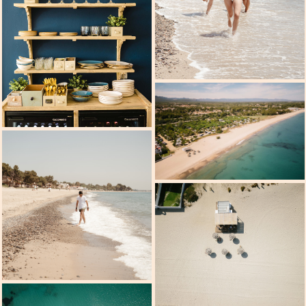
Evenementen
Contact
Nederlands