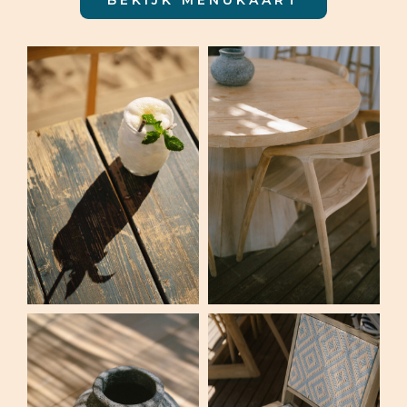
BEKIJK MENUKAART
Evenementen
Contact
Nederlands