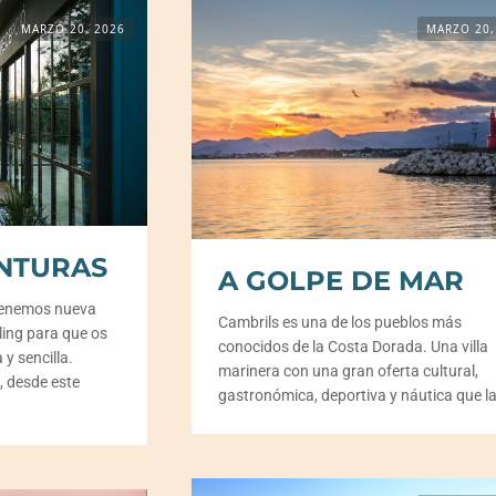
MARZO 20, 2026
MARZO 20,
NTURAS
A GOLPE DE MAR
 tenemos nueva
Cambrils es una de los pueblos más
ing para que os
conocidos de la Costa Dorada. Una villa
y sencilla.
marinera con una gran oferta cultural,
 desde este
gastronómica, deportiva y náutica que l