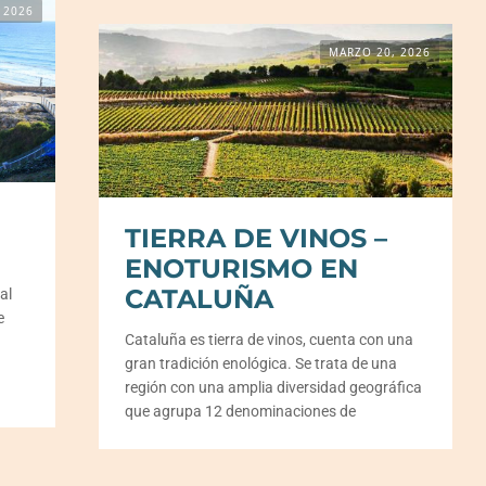
 2026
MARZO 20, 2026
TIERRA DE VINOS –
ENOTURISMO EN
CATALUÑA
al
e
Cataluña es tierra de vinos, cuenta con una
gran tradición enológica. Se trata de una
región con una amplia diversidad geográfica
que agrupa 12 denominaciones de