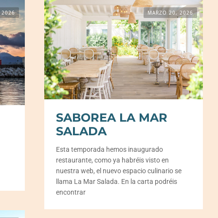
 2026
MARZO 20, 2026
SABOREA LA MAR
SALADA
Esta temporada hemos inaugurado
restaurante, como ya habréis visto en
nuestra web, el nuevo espacio culinario se
a
llama La Mar Salada. En la carta podréis
encontrar