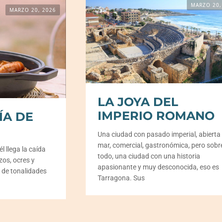
MARZO 20,
MARZO 20, 2026
LA JOYA DEL
IMPERIO ROMANO
A DE
Una ciudad con pasado imperial, abierta 
mar, comercial, gastronómica, pero sobr
l llega la caída
todo, una ciudad con una historia
izos, ocres y
apasionante y muy desconocida, eso es
a de tonalidades
Tarragona. Sus