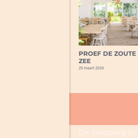
NIEUWE AVONTUREN
PROEF DE ZOUTE
ZEE
20 maart 2026
20 maart 2026
De camping in 