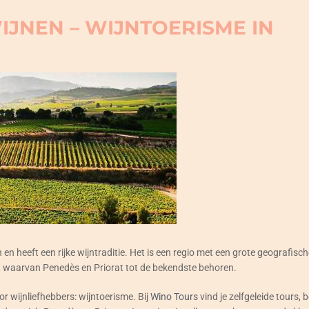
IJNEN – WIJNTOERISME IN
 en heeft een rijke wijntraditie. Het is een regio met een grote geografische
 waarvan Penedès en Priorat tot de bekendste behoren.
or wijnliefhebbers: wijntoerisme. Bij
Wino Tours
vind je zelfgeleide tours,