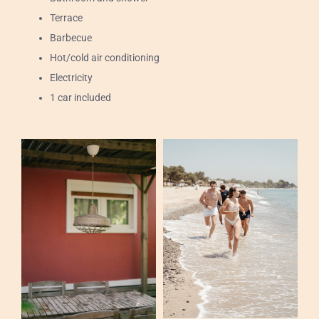
Events
Terrace
Barbecue
Contact
Hot/cold air conditioning
Electricity
English
1 car included